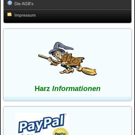
Die AGB's
Impressum
Harz
Informationen